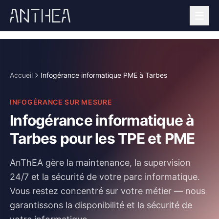
Accueil
Infogérance informatique PME à Tarbes
INFOGÉRANCE SUR MESURE
Infogérance informatique à
Tarbes pour les TPE et PME
AnThEA gère la maintenance, la supervision
24/7 et la sécurité de votre parc informatique.
Vous restez concentré sur votre métier — nous
garantissons la disponibilité et la sécurité de