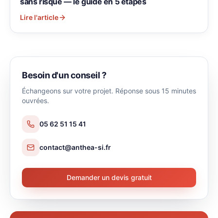
sans risque — le guide en 5 étapes
Lire l'article
Besoin d'un conseil ?
Échangeons sur votre projet. Réponse sous 15 minutes
ouvrées.
05 62 51 15 41
contact@anthea-si.fr
Demander un devis gratuit