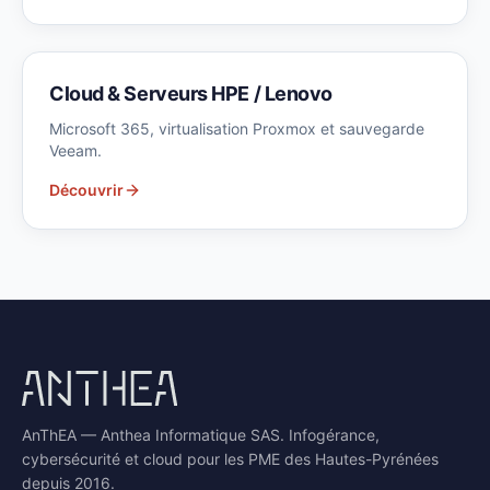
Cloud & Serveurs HPE / Lenovo
Microsoft 365, virtualisation Proxmox et sauvegarde
Veeam.
Découvrir
AnThEA — Anthea Informatique SAS. Infogérance,
cybersécurité et cloud pour les PME des Hautes-Pyrénées
depuis 2016.