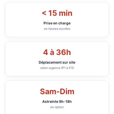
< 15 min
Prise en charge
en heures ouvrées
4 à 36h
Déplacement sur site
selon urgence (P1 à P3)
Sam-Dim
Astreinte 9h-18h
en option