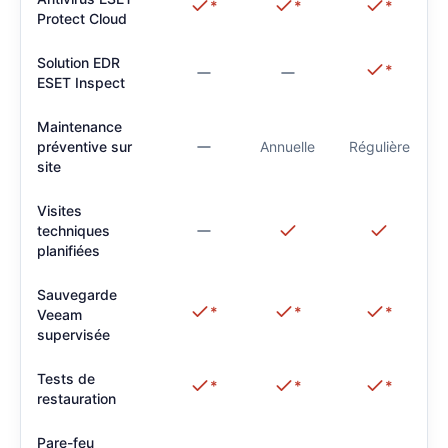
*
*
*
Protect Cloud
Solution EDR
*
ESET Inspect
Maintenance
préventive sur
Annuelle
Régulière
site
Visites
techniques
planifiées
Sauvegarde
*
*
*
Veeam
supervisée
Tests de
*
*
*
restauration
Pare-feu