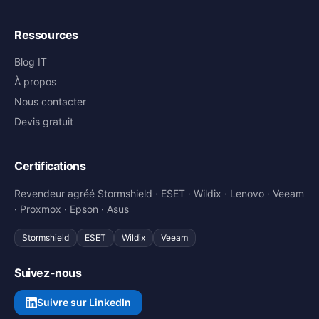
Ressources
Blog IT
À propos
Nous contacter
Devis gratuit
Certifications
Revendeur agréé Stormshield · ESET · Wildix · Lenovo · Veeam
· Proxmox · Epson · Asus
Stormshield
ESET
Wildix
Veeam
Suivez-nous
Suivre sur LinkedIn