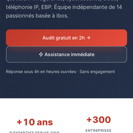
téléphonie IP, EBP. Équipe indépendante de 14
passionnés basée à Ibos.
Audit gratuit en 2h
Assistance immédiate
Réponse sous 4h en heures ouvrées · Sans engagement
+
300
+
10
ans
ENTREPRISES
D'EXPERTISE DEPUIS 2016