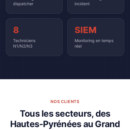
dispatcher
incident
8
SIEM
Techniciens
Monitoring en temps
N1/N2/N3
réel
NOS CLIENTS
Tous les secteurs, des
Hautes-Pyrénées au Grand