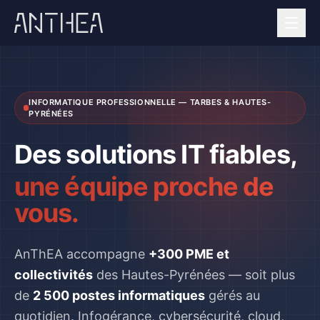
INFORMATIQUE PROFESSIONNELLE — TARBES & HAUTES-
PYRÉNÉES
Des solutions IT fiables,
une équipe proche de
vous.
AnThEA accompagne
+300 PME et
collectivités
des Hautes-Pyrénées — soit plus
de
2 500 postes informatiques
gérés au
quotidien. Infogérance, cybersécurité, cloud,