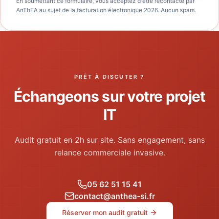
En soumettant ce formulaire, vous acceptez d'être recontacté par
AnThEA au sujet de la facturation électronique 2026. Aucun spam.
PRÊT À DISCUTER ?
Échangeons sur votre projet
IT
Audit gratuit en 2h sur site. Sans engagement, sans
relance commerciale invasive.
05 62 51 15 41
contact@anthea-si.fr
Réserver mon audit gratuit