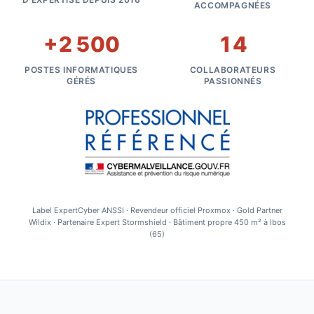
ACCOMPAGNÉES
+
2 500
14
POSTES INFORMATIQUES
COLLABORATEURS
GÉRÉS
PASSIONNÉS
Label ExpertCyber ANSSI · Revendeur officiel Proxmox · Gold Partner
Wildix · Partenaire Expert Stormshield · Bâtiment propre 450 m² à Ibos
(65)