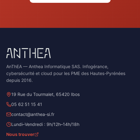
AnThEA — Anthea Informatique SAS. Infogérance,
cybersécurité et cloud pour les PME des Hautes-Pyrénées
depuis 2016.
19 Rue du Tourmalet, 65420 Ibos
05 62 51 15 41
contact@anthea-si.fr
Lundi–Vendredi : 9h/12h–14h/18h
Nous trouver