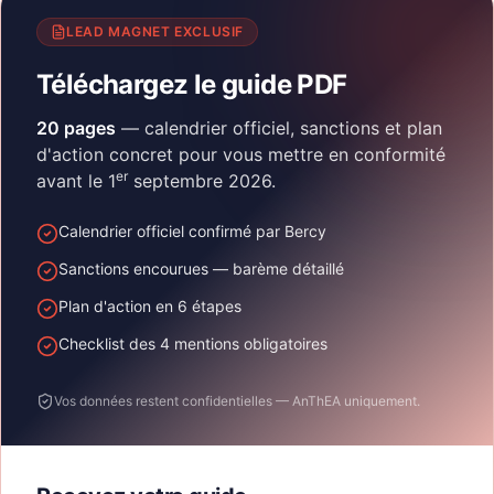
LEAD MAGNET EXCLUSIF
Téléchargez le guide PDF
20 pages
— calendrier officiel, sanctions et plan
d'action concret pour vous mettre en conformité
er
avant le 1
septembre 2026.
Calendrier officiel confirmé par Bercy
Sanctions encourues — barème détaillé
Plan d'action en 6 étapes
Checklist des 4 mentions obligatoires
Vos données restent confidentielles — AnThEA uniquement.