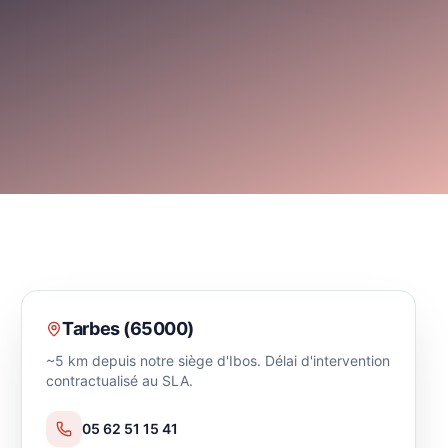
Tarbes
(
65000
)
~5 km depuis notre siège d'Ibos. Délai d'intervention
contractualisé au SLA.
05 62 51 15 41