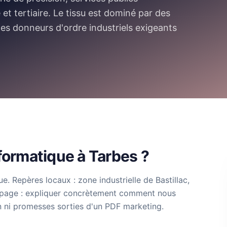
et tertiaire. Le tissu est dominé par des
es donneurs d'ordre industriels exigeants
nformatique à Tarbes ?
ue. Repères locaux : zone industrielle de Bastillac,
 page : expliquer concrètement comment nous
n ni promesses sorties d'un PDF marketing.