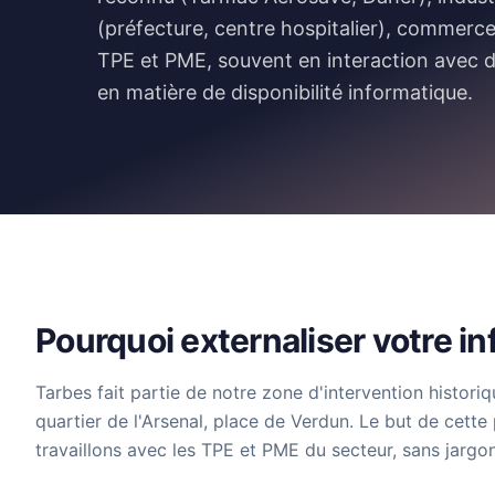
(préfecture, centre hospitalier), commerce 
TPE et PME, souvent en interaction avec d
en matière de disponibilité informatique.
Pourquoi externaliser votre i
Tarbes fait partie de notre zone d'intervention historiq
quartier de l'Arsenal, place de Verdun.
Le but de cette
travaillons avec les TPE et PME du secteur, sans jargo