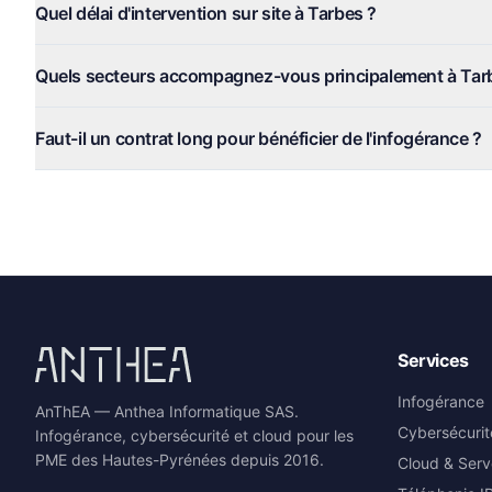
Quel délai d'intervention sur site à Tarbes ?
Quels secteurs accompagnez-vous principalement à Tar
Faut-il un contrat long pour bénéficier de l'infogérance ?
Services
Infogérance
AnThEA — Anthea Informatique SAS.
Cybersécurit
Infogérance, cybersécurité et cloud pour les
PME des Hautes-Pyrénées depuis 2016.
Cloud & Serv