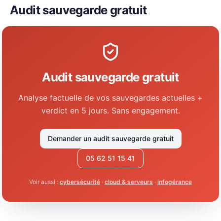
Audit sauvegarde gratuit
Audit sauvegarde gratuit
Analyse factuelle de vos sauvegardes actuelles +
verdict en 5 jours. Sans engagement.
Demander un audit sauvegarde gratuit
05 62 51 15 41
Voir aussi :
cybersécurité
·
cloud & serveurs
·
infogérance