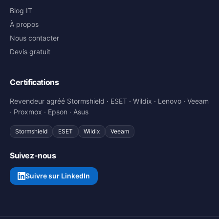
Blog IT
À propos
Nous contacter
Devis gratuit
Certifications
Revendeur agréé Stormshield · ESET · Wildix · Lenovo · Veeam
· Proxmox · Epson · Asus
Stormshield
ESET
Wildix
Veeam
Suivez-nous
Suivre sur LinkedIn