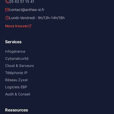
05 62 51 15 41
contact@anthea-si.fr
Lundi–Vendredi : 9h/12h–14h/18h
Nous trouver
Services
Infogérance
Cybersécurité
Cloud & Serveurs
Téléphonie IP
Réseau Zyxel
Logiciels EBP
Audit & Conseil
Ressources