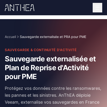
Accueil
Sauvegarde externalisée et PRA pour PME
SAUVEGARDE & CONTINUITÉ D'ACTIVITÉ
Sauvegarde externalisée et
Plan de Reprise d'Activité
pour PME
Protégez vos données contre les ransomwares,
les pannes et les sinistres. AnThEA déploie
Veeam, externalise vos sauvegardes en France