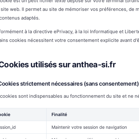
ookie est un petit fichier texte déposé sur votre terminal (ordina
 site web. Il permet au site de mémoriser vos préférences, de
contenus adaptés.
ormément à la directive ePrivacy, à la loi Informatique et Libe
ains cookies nécessitent votre consentement explicite avant d'
 Cookies utilisés sur anthea-si.fr
 Cookies strictement nécessaires (sans consentement)
cookies sont indispensables au fonctionnement du site et ne n
ookie
Finalité
ssion_id
Maintenir votre session de navigation