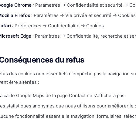
Google Chrome
: Paramètres → Confidentialité et sécurité → Co
ozilla Firefox
: Paramètres → Vie privée et sécurité → Cookies
afari
: Préférences → Confidentialité → Cookies
icrosoft Edge
: Paramètres → Confidentialité, recherche et s
 Conséquences du refus
efus des cookies non essentiels n'empêche pas la navigation sur 
ent être altérées :
a carte Google Maps de la page Contact ne s'affichera pas
es statistiques anonymes que nous utilisons pour améliorer le s
ucune fonctionnalité essentielle (navigation, formulaires, tél