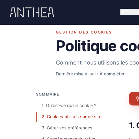
Servic
GESTION DES COOKIES
Politique c
Comment nous utilisons les cook
Dernière mise à jour :
À compléter
SOMMAIRE
1
.
Qu'est-ce qu'un cookie ?
2
.
Cookies utilisés sur ce site
1.
3
.
Gérer vos préférences
4
.
Conséquences du refus