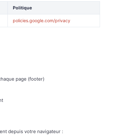
Politique
policies.google.com/privacy
chaque page (footer)
nt
nt depuis votre navigateur :