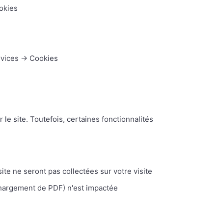
okies
ervices → Cookies
le site. Toutefois, certaines fonctionnalités
ite ne seront pas collectées sur votre visite
échargement de PDF) n'est impactée