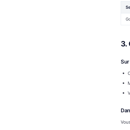
Se
G
3.
Sur 
C
M
V
Dan
Vous