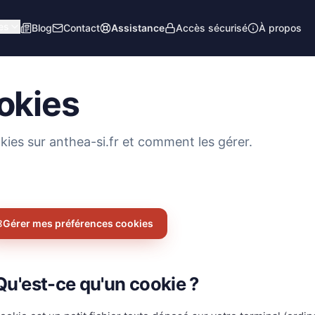
es
Blog
Contact
Assistance
Accès sécurisé
À propos
ookies
ies sur anthea-si.fr et comment les gérer.
Gérer mes préférences cookies
 Qu'est-ce qu'un cookie ?