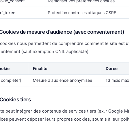
okie_consent
Mémoriser vos préférences cookies
rf_token
Protection contre les attaques CSRF
 Cookies de mesure d'audience (avec consentement)
cookies nous permettent de comprendre comment le site est utili
entement (sauf exemption CNIL applicable).
ookie
Finalité
Durée
 compléter]
Mesure d'audience anonymisée
13 mois ma
 Cookies tiers
ite peut intégrer des contenus de services tiers (ex. : Google M
ices peuvent déposer leurs propres cookies, soumis à leur poli