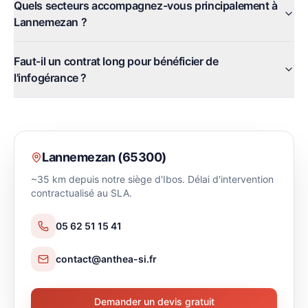
Quels secteurs accompagnez-vous principalement à
Lannemezan ?
Faut-il un contrat long pour bénéficier de
l'infogérance ?
Lannemezan
(
65300
)
~35 km depuis notre siège d'Ibos. Délai d'intervention
contractualisé au SLA.
05 62 51 15 41
contact@anthea-si.fr
Demander un devis gratuit