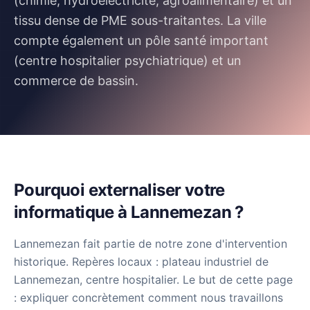
(chimie, hydroélectricité, agroalimentaire) et un
tissu dense de PME sous-traitantes. La ville
compte également un pôle santé important
(centre hospitalier psychiatrique) et un
commerce de bassin.
Pourquoi externaliser votre
informatique à Lannemezan ?
Lannemezan fait partie de notre zone d'intervention
historique. Repères locaux : plateau industriel de
Lannemezan, centre hospitalier.
Le but de cette page
: expliquer concrètement comment nous travaillons