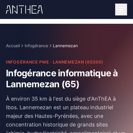
Accueil
Infogérance
Lannemezan
INFOGÉRANCE PME
·
LANNEMEZAN
(
65300
)
Infogérance informatique à
Lannemezan (65)
À environ 35 km à l'est du siège d'AnThEA à
Ibos.
Lannemezan est un plateau industriel
majeur des Hautes-Pyrénées, avec une
concentration historique de grands sites