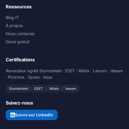
Ressources
Blog IT
À propos
Nous contacter
Devis gratuit
Certifications
Revendeur agréé Stormshield · ESET · Wildix · Lenovo · Veeam
· Proxmox · Epson · Asus
Stormshield
ESET
Wildix
Veeam
Suivez-nous
Suivre sur LinkedIn