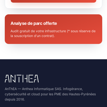
Analyse de parc offerte
Audit gratuit de votre infrastructure (* sous réserve de
la souscription d'un contrat).
AnThEA — Anthea Informatique SAS. Infogérance,
cybersécurité et cloud pour les PME des Hautes-Pyrénées
depuis 2016.