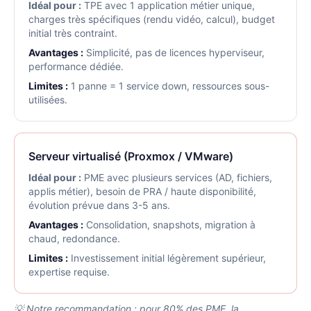
Idéal pour :
TPE avec 1 application métier unique,
charges très spécifiques (rendu vidéo, calcul), budget
initial très contraint.
Avantages :
Simplicité, pas de licences hyperviseur,
performance dédiée.
Limites :
1 panne = 1 service down, ressources sous-
utilisées.
Serveur virtualisé (Proxmox / VMware)
Idéal pour :
PME avec plusieurs services (AD, fichiers,
applis métier), besoin de PRA / haute disponibilité,
évolution prévue dans 3-5 ans.
Avantages :
Consolidation, snapshots, migration à
chaud, redondance.
Limites :
Investissement initial légèrement supérieur,
expertise requise.
💡 Notre recommandation : pour 80% des PME, la