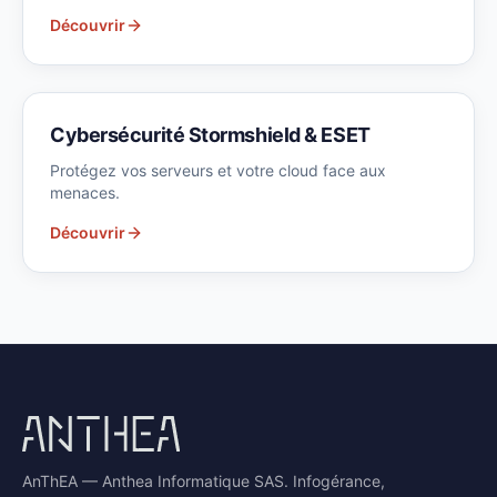
Découvrir
Cybersécurité Stormshield & ESET
Protégez vos serveurs et votre cloud face aux
menaces.
Découvrir
AnThEA — Anthea Informatique SAS. Infogérance,