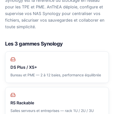
Synology est la référence du stockage en réseau
pour les TPE et PME. AnThEA déploie, configure et
supervise vos NAS Synology pour centraliser vos
fichiers, sécuriser vos sauvegardes et collaborer en
toute simplicité.
Les 3 gammes Synology
DS Plus / XS+
Bureau et PME — 2 à 12 baies, performance équilibrée
RS Rackable
Salles serveurs et entreprises — rack 1U / 2U / 3U