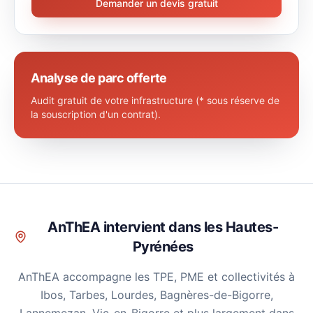
Demander un devis gratuit
Analyse de parc offerte
Audit gratuit de votre infrastructure (* sous réserve de
la souscription d'un contrat).
AnThEA intervient dans les Hautes-
Pyrénées
AnThEA accompagne les TPE, PME et collectivités à
Ibos, Tarbes, Lourdes, Bagnères-de-Bigorre,