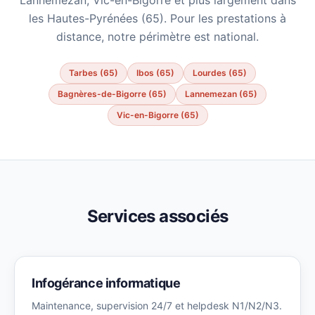
Lannemezan, Vic-en-Bigorre et plus largement dans
les Hautes-Pyrénées (65). Pour les prestations à
distance, notre périmètre est national.
Tarbes (65)
Ibos (65)
Lourdes (65)
Bagnères-de-Bigorre (65)
Lannemezan (65)
Vic-en-Bigorre (65)
Services associés
Infogérance informatique
Maintenance, supervision 24/7 et helpdesk N1/N2/N3.