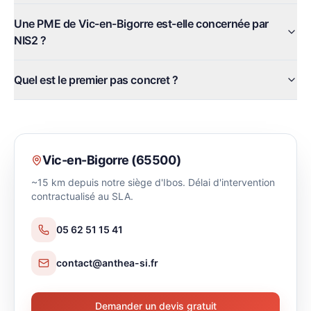
Une PME de Vic-en-Bigorre est-elle concernée par
NIS2 ?
Quel est le premier pas concret ?
Vic-en-Bigorre
(
65500
)
~15 km depuis notre siège d'Ibos. Délai d'intervention
contractualisé au SLA.
05 62 51 15 41
contact@anthea-si.fr
Demander un devis gratuit