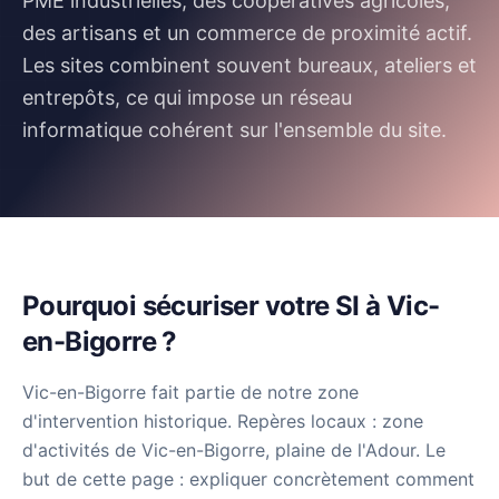
PME industrielles, des coopératives agricoles,
des artisans et un commerce de proximité actif.
Les sites combinent souvent bureaux, ateliers et
entrepôts, ce qui impose un réseau
informatique cohérent sur l'ensemble du site.
Pourquoi sécuriser votre SI à Vic-
en-Bigorre ?
Vic-en-Bigorre fait partie de notre zone
d'intervention historique. Repères locaux : zone
d'activités de Vic-en-Bigorre, plaine de l'Adour.
Le
but de cette page : expliquer concrètement comment