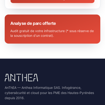
Analyse de parc offerte
Audit gratuit de votre infrastructure (* sous réserve de
la souscription d'un contrat).
AnThEA — Anthea Informatique SAS. Infogérance,
cybersécurité et cloud pour les PME des Hautes-Pyrénées
depuis 2016.