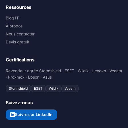
Ressources
Blog IT
À propos
Nous contacter
Devis gratuit
Certifications
Revendeur agréé Stormshield · ESET · Wildix · Lenovo · Veeam
· Proxmox · Epson · Asus
Stormshield
ESET
Wildix
Veeam
Suivez-nous
Suivre sur LinkedIn