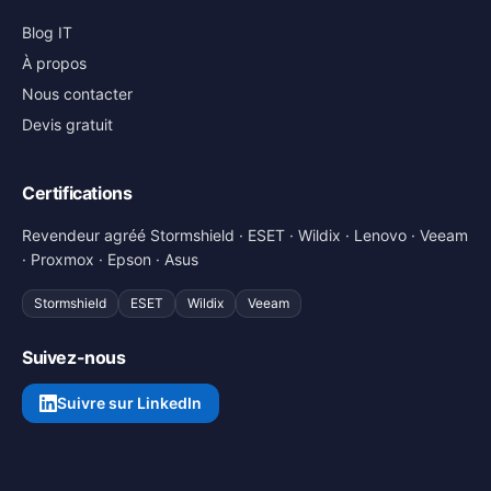
Blog IT
À propos
Nous contacter
Devis gratuit
Certifications
Revendeur agréé Stormshield · ESET · Wildix · Lenovo · Veeam
· Proxmox · Epson · Asus
Stormshield
ESET
Wildix
Veeam
Suivez-nous
Suivre sur LinkedIn