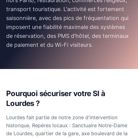
hors Paris), restauration, commerces religieux,
transport touristique. L'activité est fortement
saisonnière, avec des pics de fréquentation qui
imposent une fiabilité maximale des systèmes
de réservation, des PMS d'hôtel, des terminaux
de paiement et du Wi-Fi visiteurs.
Pourquoi sécuriser votre SI à
Lourdes ?
Lourdes fait partie de notre zone d'intervention
historique. Repères locaux : Sanctuaire Notre-Dame
de Lourdes, quartier de la gare, axe boulevard de la