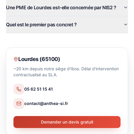
Une PME de Lourdes est-elle concernée par NIS2 ?
Quel est le premier pas concret ?
Lourdes
(
65100
)
~20 km depuis notre siège d'Ibos. Délai d'intervention
contractualisé au SLA.
05 62 51 15 41
contact@anthea-si.fr
Demander un devis gratuit