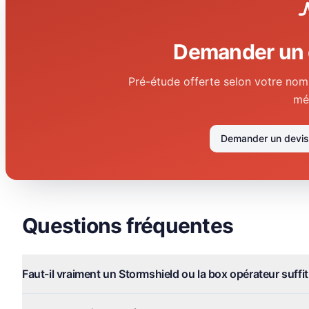
Demander un 
Pré-étude offerte selon votre nomb
mét
Demander un devis
Questions fréquentes
Faut-il vraiment un Stormshield ou la box opérateur suffit