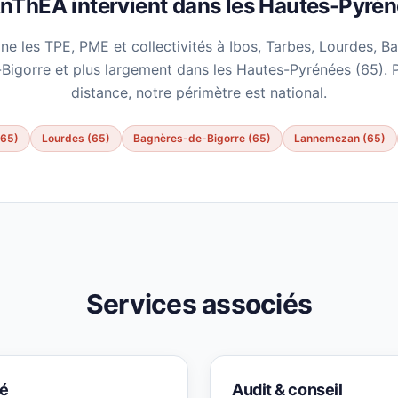
nThEA intervient dans les Hautes-Pyré
les TPE, PME et collectivités à Ibos, Tarbes, Lourdes, B
igorre et plus largement dans les Hautes-Pyrénées (65). P
distance, notre périmètre est national.
(65)
Lourdes (65)
Bagnères-de-Bigorre (65)
Lannemezan (65)
Services associés
té
Audit & conseil