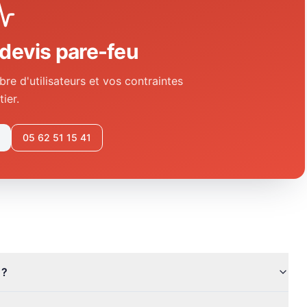
devis pare-feu
re d'utilisateurs et vos contraintes
ier.
05 62 51 15 41
 ?