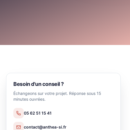
Besoin d'un conseil ?
Échangeons sur votre projet. Réponse sous 15
minutes ouvrées.
05 62 51 15 41
contact@anthea-si.fr