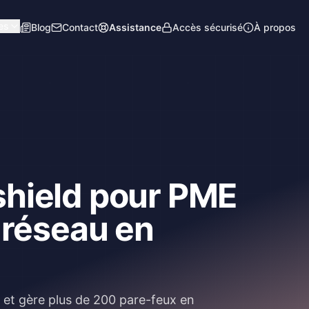
es
Blog
Contact
Assistance
Accès sécurisé
À propos
shield pour PME
 réseau en
 et gère plus de 200 pare-feux en