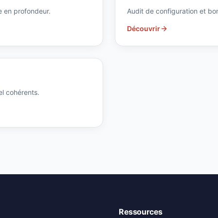
e en profondeur.
Audit de configuration et bo
Découvrir
el cohérents.
Ressources