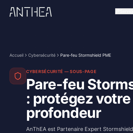
Servic
Accueil
Cybersécurité
Pare-feu Stormshield PME
CYBERSÉCURITÉ — SOUS-PAGE
Pare-feu Storm
: protégez votre
profondeur
AnThEA est Partenaire Expert Stormshield