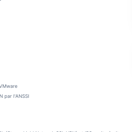
/ VMware
PN par l'ANSSI