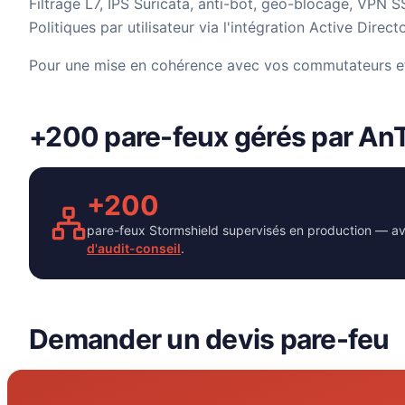
Filtrage L7, IPS Suricata, anti-bot, géo-blocage, VPN 
Politiques par utilisateur via l'intégration Active Direc
Pour une mise en cohérence avec vos commutateurs et 
+200 pare-feux gérés par A
+200
pare-feux Stormshield supervisés en production — avec
d'audit-conseil
.
Demander un devis pare-feu