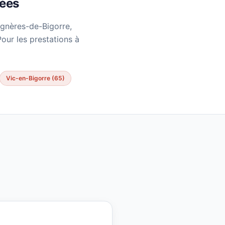
nées
agnères-de-Bigorre,
our les prestations à
Vic-en-Bigorre (65)