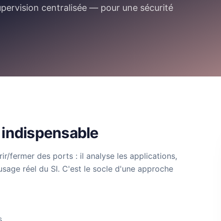
supervision centralisée — pour une sécurité
 indispensable
/fermer des ports : il analyse les applications,
l'usage réel du SI. C'est le socle d'une approche
s