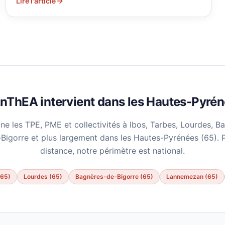
Lire l'article
nThEA intervient dans les Hautes-Pyré
les TPE, PME et collectivités à Ibos, Tarbes, Lourdes, B
igorre et plus largement dans les Hautes-Pyrénées (65). P
distance, notre périmètre est national.
(65)
Lourdes (65)
Bagnères-de-Bigorre (65)
Lannemezan (65)