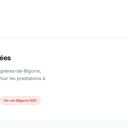
nées
agnères-de-Bigorre,
our les prestations à
Vic-en-Bigorre (65)