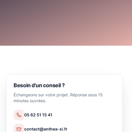
Besoin d'un conseil ?
Échangeons sur votre projet. Réponse sous 15
minutes ouvrées.
05 62 51 15 41
contact@anthea-si.fr