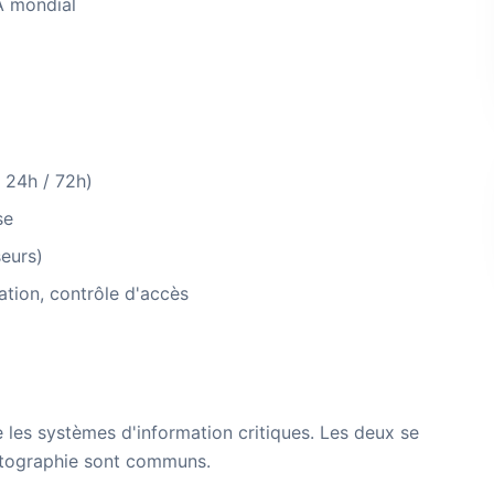
A mondial
 24h / 72h)
se
seurs)
ation, contrôle d'accès
les systèmes d'information critiques. Les deux se
cartographie sont communs.