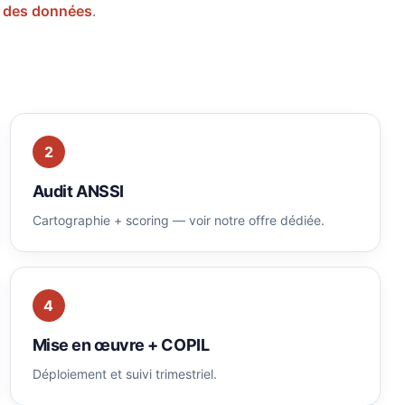
n des données
.
2
Audit ANSSI
Cartographie + scoring — voir notre offre dédiée.
4
Mise en œuvre + COPIL
Déploiement et suivi trimestriel.