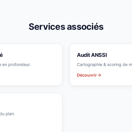
Services associés
té
Audit ANSSI
e en profondeur.
Cartographie & scoring de m
Découvrir
du plan.