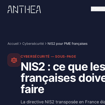
Servic
Accueil
Cybersécurité
NIS2 pour PME françaises
CYBERSÉCURITÉ — SOUS-PAGE
NIS2 : ce que le
françaises doiv
faire
La directive NIS2 transposée en France él