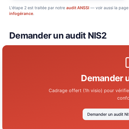
L'étape 2 est traitée par notre
audit ANSSI
— voir aussi la page 
infogérance
.
Demander un audit NIS2
Demander u
Cadrage offert (1h visio) pour vérifier
confo
Demander un audit N