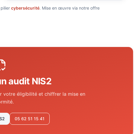
pilier
cybersécurité
. Mise en œuvre via notre offre
n audit NIS2
 votre éligibilité et chiffrer la mise en
rmité.
IS2
05 62 51 15 41